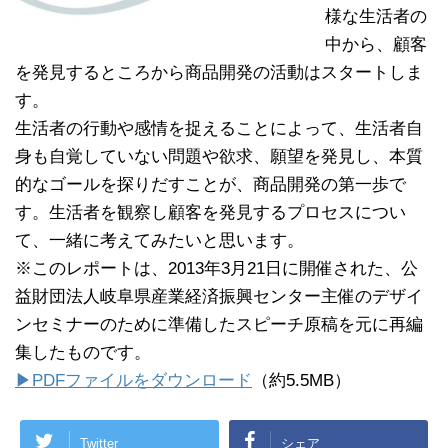
様な生活者の
中から、顧客
を発見するところから商品開発の活動はスタートしま
す。
生活者の行動や感情を捉えることによって、生活者自
身も自覚していない問題や欲求、願望を発見し、本質
的なゴールを探りだすことが、商品開発の第一歩で
す。生活者を観察し顧客を発見するプロセスについ
て、一緒に考えてみたいと思います。
※このレポートは、2013年3月21日に開催された、公
益財団法人岐阜県産業経済振興センター主催のデザイ
ンセミナーのために準備したスピーチ原稿を元に再編
集したものです。
▶PDFファイルをダウンロード
（約5.5MB）
Twitter
シェア