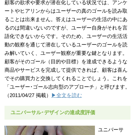
顧客の欲求や要求が潜在化している状況では、アンケ
ートやヒアリンからはユーザーの真のゴールを読み取
ることは出来ません。答えはユーザーの生活の中にあ
るのは間違いないのですが、ユーザー自身がそれを言
語化できないからです。そのため、ユーザーの生活活
動の観察を通じて潜在しているユーザーのゴールを読
み解いていく、ユーザー観察が重要な鍵となります。
顧客がそのゴール（目的や目標）を達成できるような
商品やサービスを完成して提供できれば、顧客は喜ん
でその購買力と交換してくれることでしょう。これを
「ユーザー･ゴール志向型のアプローチ」と呼びます。
（2011/04/27 掲載）
▶全文を読む
ユニバーサル･デザインの達成度評価
ユニバーサ