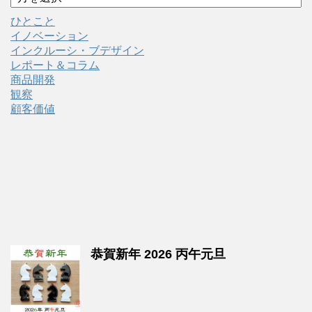
ひとこと
イノベーション
インクルーシ・ブデザイン
レポート＆コラム
商品開発
観察
顧客価値
恭賀新年 2026 丙午元旦