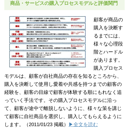
商品・サービスの購入プロセスモデルと評価関門
顧客が商品の
購入を決断す
るまでには、
様々な心理段
階とハードル
があります。
購入プロセス
モデルは、顧客が自社商品の存在を知るところから、
購入を決断して使用し愛着や共感を持つまでの顧客の
経験を、顧客の目線で顧客が体験する順にもれなく追
っていく手法です。その購入プロセスモデルに沿っ
て、顧客が途中で離脱しないように、様々な策を講じ
て顧客に自社商品を選択し、購入してもらえるように
します。（2011/01/23 掲載）
▶全文を読む