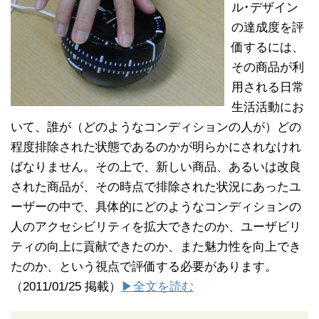
ル･デザイン
の達成度を評
価するには、
その商品が利
用される日常
生活活動にお
いて、誰が（どのようなコンディションの人が）どの
程度排除された状態であるのかが明らかにされなけれ
ばなりません。その上で、新しい商品、あるいは改良
された商品が、その時点で排除された状況にあったユ
ーザーの中で、具体的にどのようなコンディションの
人のアクセシビリティを拡大できたのか、ユーザビリ
ティの向上に貢献できたのか、また魅力性を向上でき
たのか、という視点で評価する必要があります。
（2011/01/25 掲載）
▶全文を読む