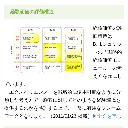
経験価値の評価構造
経験価値の評
価構造は、
B.H.シュミッ
トの「戦略的
経験価値モジ
ュール」の考
え方を元にし
ています。
「エクスペリエンス」を戦略的に使用可能なように分
類した考え方で、顧客に対してどのような経験環境を
提供するのかを検討する上で、非常に有用なフレーム
ワークとなります。（2011/01/23 掲載）
▶全文を読む