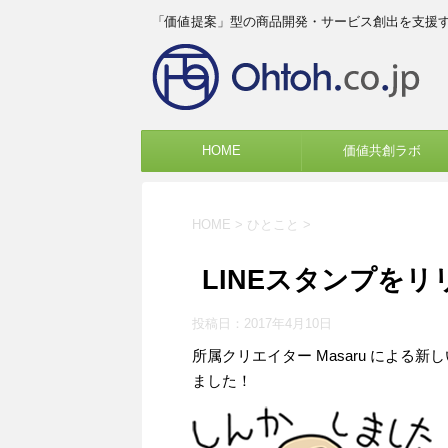
「価値提案」型の商品開発・サービス創出を支援
HOME
価値共創ラボ
HOME
>
ひとこと
>
LINEスタンプを
投稿日：
2017年4月10日
所属クリエイター Masaru による新し
ました！