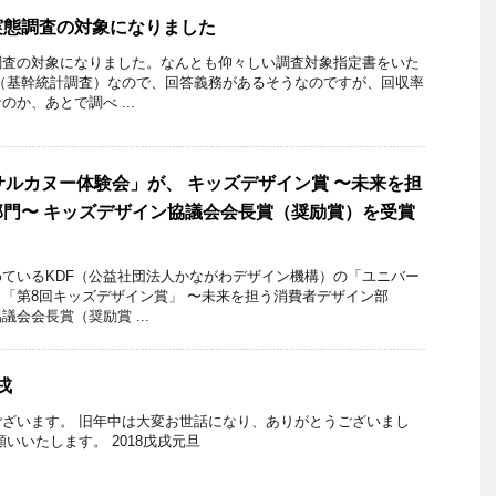
実態調査の対象になりました
調査の対象になりました。なんとも仰々しい調査対象指定書をいた
（基幹統計調査）なので、回答義務があるそうなのですが、回収率
か、あとで調べ ...
サルカヌー体験会」が、 キッズデザイン賞 〜未来を担
門〜 キッズデザイン協議会会長賞（奨励賞）を受賞
ているKDF（公益社団法人かながわデザイン機構）の「ユニバー
「第8回キッズデザイン賞」 〜未来を担う消費者デザイン部
会会長賞（奨励賞 ...
戌
ざいます。 旧年中は大変お世話になり、ありがとうございまし
いいたします。 2018戊戌元旦