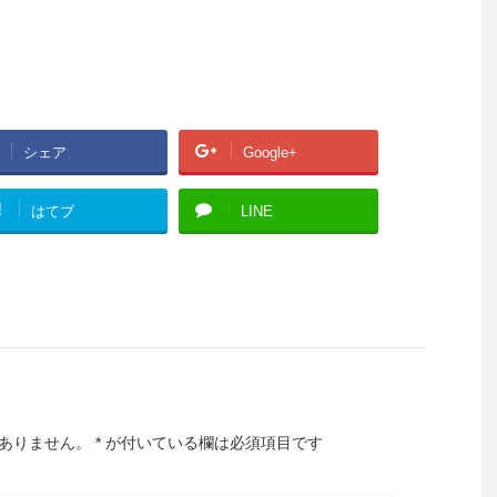
シェア
Google+
!
はてブ
LINE
ありません。
*
が付いている欄は必須項目です