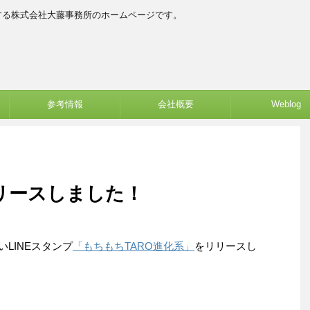
する株式会社大藤事務所のホームページです。
参考情報
会社概要
Weblog
リリースしました！
いLINEスタンプ
「もちもちTARO進化系」
をリリースし