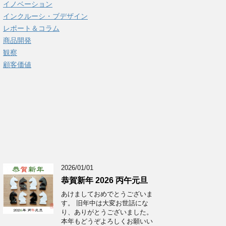
イノベーション
インクルーシ・ブデザイン
レポート＆コラム
商品開発
観察
顧客価値
2026/01/01
恭賀新年 2026 丙午元旦
あけましておめでとうございま
す。 旧年中は大変お世話にな
り、ありがとうございました。
本年もどうぞよろしくお願いい